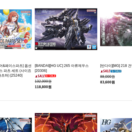
S 헤어&페이스파츠] 옵션
[BANDAI][HG UC] 265 아류제우스
[반다이][MG] 218 건
스 파츠 세트 (사이죠
[20306]
하) [25240]
88,000원
132,000원
83,600원
118,800원