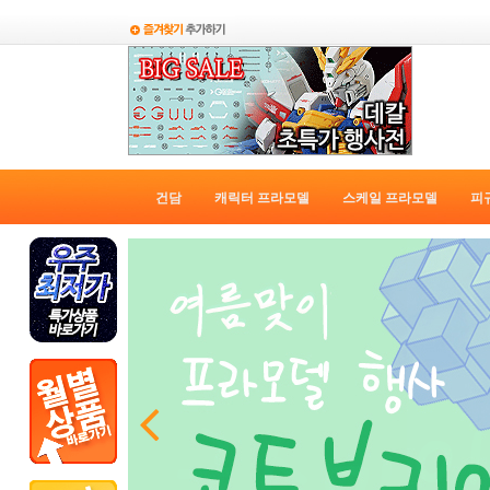
건담
캐릭터 프라모델
스케일 프라모델
피
