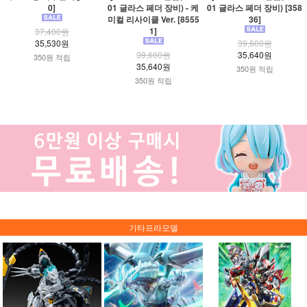
0]
01 글라스 페더 장비) - 케
01 글라스 페더 장비) [358
미컬 리사이클 Ver. [8555
36]
1]
37,400원
35,530원
39,600원
39,600원
35,640원
350원 적립
35,640원
350원 적립
350원 적립
기타프라모델