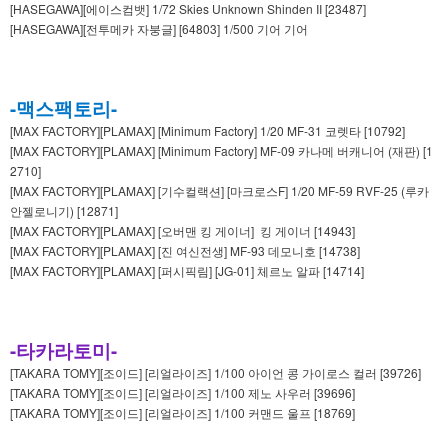
[HASEGAWA][에이스컴뱃] 1/72 Skies Unknown Shinden II [23487]
[HASEGAWA][전투메카 자붕글] [64803] 1/500 기어 기어
-맥스팩토리-
[MAX FACTORY][PLAMAX] [Minimum Factory] 1/20 MF-31 코렛타 [10792]
[MAX FACTORY][PLAMAX] [Minimum Factory] MF-09 카나메 버캐니어 (재판) [1
2710]
[MAX FACTORY][PLAMAX] [기수컬랙션] [마크로스F] 1/20 MF-59 RVF-25 (루카
안젤로니기) [12871]
[MAX FACTORY][PLAMAX] [오버맨 킹 게이너] 킹 게이너 [14943]
[MAX FACTORY][PLAMAX] [진 여신전생] MF-93 데모니호 [14738]
[MAX FACTORY][PLAMAX] [퍼시픽림] [JG-01] 체르노 알파 [14714]
-타카라토미-
[TAKARA TOMY][조이드] [리얼라이즈] 1/100 아이언 콩 가이로스 컬러 [39726]
[TAKARA TOMY][조이드] [리얼라이즈] 1/100 제노 사우러 [39696]
[TAKARA TOMY][조이드] [리얼라이즈] 1/100 커맨드 울프 [18769]