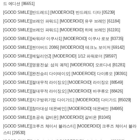
드 에디션 [86651]
[GOOD SMILE][반드레드] [MODEROID] 반드레드 디타 [05239]
[GOOD SMILE][브레인 파워드] [MODEROID] 유우 브레인 [61184]
[GOOD SMILE][브레인 파워드] [MODEROID] 히메 브레인 [61191]
[GOOD SMILE][싸워라! 이쿠사1] [MODEROID] 이쿠사 로보 [83735]
[GOOD SMILE][썬더버드 2086] [MODEROID] 테크노 보이저 [69142]
[GOOD SMILE][에일리언2] [MODEROID] 1/12 파워로더 [58597]
[GOOD SMILE][영웅전설: 섬의 궤적] [MODEROID] 오르디네 [81281]
[GOOD SMILE][완전승리 다이테이오] [MODEROID] 다이류오 [08391]
[GOOD SMILE][절대무적 라이징오] [MODEROID] 라이징오 [88549]
[GOOD SMILE][절대무적 라이징오] [MODEROID] 바쿠류오 [88426]
[GOOD SMILE][지구방위기업 다이가드] [MODEROID] 다이가드 [85029]
[GOOD SMILE][참마대성 데몬베인] [MODEROID] 데몬베인 [84985]
[GOOD SMILE][초공속 갈비온] [MODEROID] 갈비온 [81045]
[GOOD SMILE][크루즈 체이서 블라스티] [MODEROID] 크루즈 체이서 블라
스티 [29530]