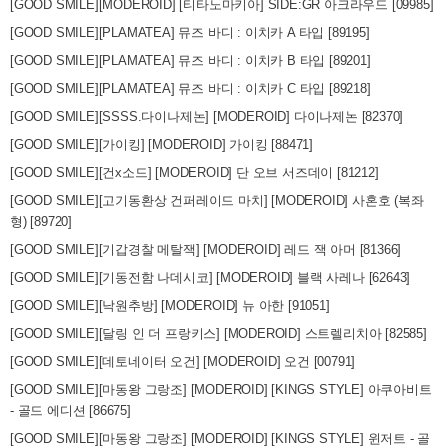
[GOOD SMILE][MODEROID] [티타노마키아] SIDE:GR 아크라우드 [09985]
[GOOD SMILE][PLAMATEA] 뮤즈 바디 : 이치카 A 타입 [89195]
[GOOD SMILE][PLAMATEA] 뮤즈 바디 : 이치카 B 타입 [89201]
[GOOD SMILE][PLAMATEA] 뮤즈 바디 : 이치카 C 타입 [89218]
[GOOD SMILE][SSSS.다이나제논] [MODEROID] 다이나제논 [82370]
[GOOD SMILE][가이킹] [MODEROID] 가이킹 [88471]
[GOOD SMILE][건x소드] [MODEROID] 단 오브 서즈데이 [81212]
[GOOD SMILE][고기동환상 건퍼레이드 마치] [MODEROID] 사혼호 (복좌
형) [89720]
[GOOD SMILE][기갑경찰 메탈잭] [MODEROID] 레드 잭 아머 [81366]
[GOOD SMILE][기동전함 나데시코] [MODEROID] 블랙 사레나 [62643]
[GOOD SMILE][낙원추방] [MODEROID] 뉴 아한 [91051]
[GOOD SMILE][달링 인 더 프랑키스] [MODEROID] 스트렐리치아 [82585]
[GOOD SMILE][데토네이터 오건] [MODEROID] 오건 [00791]
[GOOD SMILE][마동왕 그랑조] [MODEROID] [KINGS STYLE] 아쿠아비트
- 골드 에디션 [86675]
[GOOD SMILE][마동왕 그랑조] [MODEROID] [KINGS STYLE] 윈저트 - 골