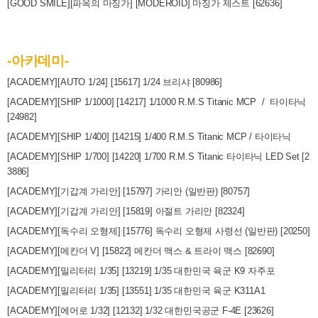
[GOOD SMILE][파옥의 마징가] [MODEROID] 마징가 제스트 [62636]
-아카데미-
[ACADEMY][AUTO 1/24] [15617] 1/24 브리샤 [80986]
[ACADEMY][SHIP 1/1000] [14217] 1/1000 R.M.S Titanic MCP / 타이타닉
[24982]
[ACADEMY][SHIP 1/400] [14215] 1/400 R.M.S Titanic MCP / 타이타닉
[ACADEMY][SHIP 1/700] [14220] 1/700 R.M.S Titanic 타이타닉 LED Set [2
3886]
[ACADEMY][기갑계 가리안] [15797] 가리안 (일반판) [80757]
[ACADEMY][기갑계 가리안] [15819] 아절트 가리안 [82324]
[ACADEMY][독수리 오형제] [15776] 독수리 오형제 사령선 (일반판) [20250]
[ACADEMY][메칸더 V] [15822] 메칸더 맥스 & 트라이 맥스 [82690]
[ACADEMY][밀리터리 1/35] [13219] 1/35 대한민국 육군 K9 자주포
[ACADEMY][밀리터리 1/35] [13551] 1/35 대한민국 육군 K311A1
[ACADEMY][에어로 1/32] [12132] 1/32 대한민국공군 F-4E [23626]