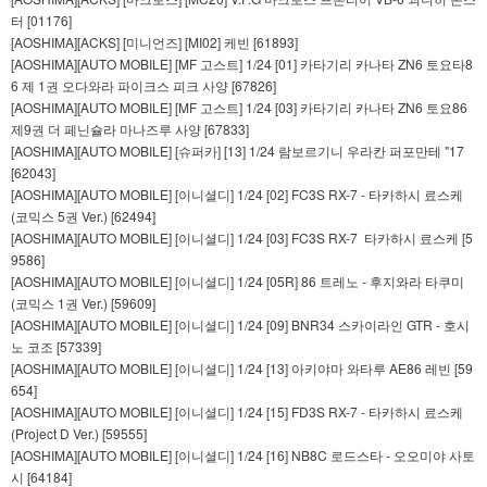
터 [01176]
[AOSHIMA][ACKS] [미니언즈] [MI02] 케빈 [61893]
[AOSHIMA][AUTO MOBILE] [MF 고스트] 1/24 [01] 카타기리 카나타 ZN6 토요타8
6 제 1권 오다와라 파이크스 피크 사양 [67826]
[AOSHIMA][AUTO MOBILE] [MF 고스트] 1/24 [03] 카타기리 카나타 ZN6 토요86
제9권 더 페닌슐라 마나즈루 사양 [67833]
[AOSHIMA][AUTO MOBILE] [슈퍼카] [13] 1/24 람보르기니 우라칸 퍼포만테 "17
[62043]
[AOSHIMA][AUTO MOBILE] [이니셜디] 1/24 [02] FC3S RX-7 - 타카하시 료스케
(코믹스 5권 Ver.) [62494]
[AOSHIMA][AUTO MOBILE] [이니셜디] 1/24 [03] FC3S RX-7 타카하시 료스케 [5
9586]
[AOSHIMA][AUTO MOBILE] [이니셜디] 1/24 [05R] 86 트레노 - 후지와라 타쿠미
(코믹스 1권 Ver.) [59609]
[AOSHIMA][AUTO MOBILE] [이니셜디] 1/24 [09] BNR34 스카이라인 GTR - 호시
노 코조 [57339]
[AOSHIMA][AUTO MOBILE] [이니셜디] 1/24 [13] 아키야마 와타루 AE86 레빈 [59
654]
[AOSHIMA][AUTO MOBILE] [이니셜디] 1/24 [15] FD3S RX-7 - 타카하시 료스케
(Project D Ver.) [59555]
[AOSHIMA][AUTO MOBILE] [이니셜디] 1/24 [16] NB8C 로드스타 - 오오미야 사토
시 [64184]