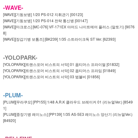
-WAVE-
[WAVE][기동보병] 1/20 PS-012 지휘관기 [00123]
[WAVE][기동보병] 1/20 PS-014 전략 통신병 [00147]
[WAVE][마크로스] [MC-076] VF-171EX 아머드 나이트메어 플러스 (알토기) [9076
8]
[WAVE][장갑기병 보톰즈] [BK239] 1/35 스트라이크독 ST Ver. [62393]
-YOLOPARK-
[YOLOPARK][트랜스포머 비스트의 서막] 01 옵티머스 프라이멀 [01832]
[YOLOPARK][트랜스포머 비스트의 서막] 02 옵티머스 프라임 [01849]
[YOLOPARK][트랜스포머 비스트의 서막] 03 범블비 [01856]
-PLUM-
[PLUM][무라쿠모] [PP155] 1/48 A.R.K 클라우드 브레이커 01 (리뉴얼Ver.) [8549
1]
[PLUM][중장기병 레이노스] [PP139] 1/35 AS-5E3 레이노스 양산기 (리뉴얼Ver.)
[84920]