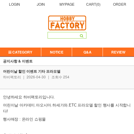
LOGIN
JOIN
MYPAGE
CART(
0
)
ORDER
CATEGORY
NOTICE
Q&A
REVIEW
공지사항 & 이벤트
어린이날 할인 이벤트 기타 프라모델
하비팩토리
|
2026-04-30
|
조회수 254
안녕하세요 하비팩토리입니다.
어린이날 아카데미.아오시마.하세가와.ETC 프라모델 할인 행사를 시작합니
다!
행사매장 : 온라인 쇼핑몰