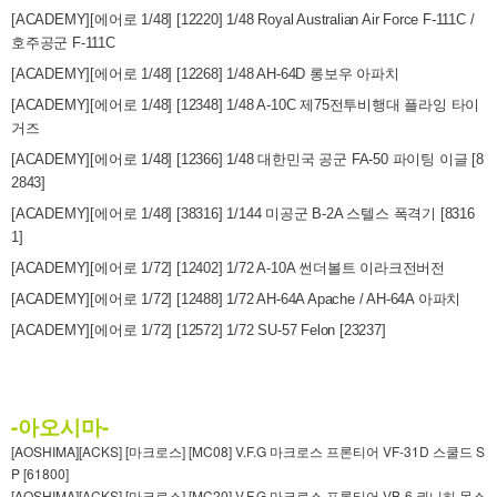
[ACADEMY][에어로 1/48] [12220] 1/48 Royal Australian Air Force F-111C /
호주공군 F-111C
[ACADEMY][에어로 1/48] [12268] 1/48 AH-64D 롱보우 아파치
[ACADEMY][에어로 1/48] [12348] 1/48 A-10C 제75전투비행대 플라잉 타이
거즈
[ACADEMY][에어로 1/48] [12366] 1/48 대한민국 공군 FA-50 파이팅 이글 [8
2843]
[ACADEMY][에어로 1/48] [38316] 1/144 미공군 B-2A 스텔스 폭격기 [8316
1]
[ACADEMY][에어로 1/72] [12402] 1/72 A-10A 썬더볼트 이라크전버전
[ACADEMY][에어로 1/72] [12488] 1/72 AH-64A Apache / AH-64A 아파치
[ACADEMY][에어로 1/72] [12572] 1/72 SU-57 Felon [23237]
-아오시마-
[AOSHIMA][ACKS] [마크로스] [MC08] V.F.G 마크로스 프론티어 VF-31D 스쿨드 S
P [61800]
[AOSHIMA][ACKS] [마크로스] [MC20] V.F.G 마크로스 프론티어 VB-6 쾨니히 몬스