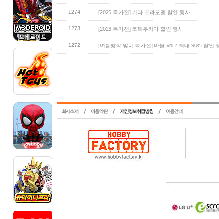
1274
[2026 특가전] 기타 프라모델 할인 행사!
1273
[2026 특가전] 코토부키야 할인 행사!
1272
[여름방학 맞이 특가전] 마블 Vol.2 최대 90% 할인 