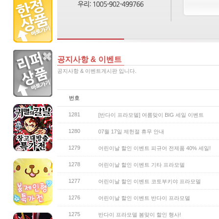
공지사항 & 이벤트
공지사항 & 이벤트게시판 입니다.
번호
1281
[반다이 프라모델] 여름맞이 BIG 세일 이벤트
1280
07월 17일 제헌절 휴무 안내
1279
어린이날 할인 이벤트 피규어 전제품 40% 세일!
1278
어린이날 할인 이벤트 기타 프라모델
1277
어린이날 할인 이벤트 코토부키야 프라모델
1276
어린이날 할인 이벤트 반다이 프라모델
1275
반다이 프라모델 봄맞이 할인 행사!