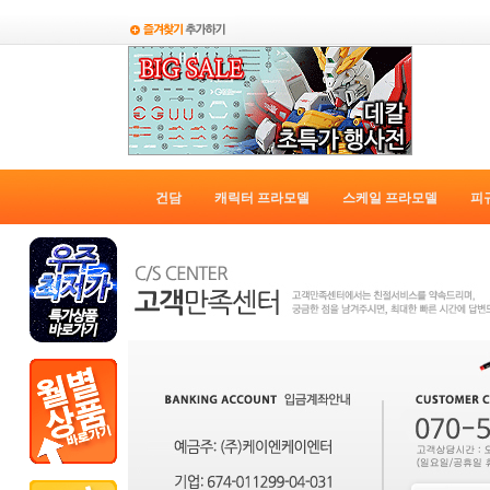
건담
캐릭터 프라모델
스케일 프라모델
피