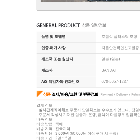
품명 및 모델명
조립식 플라스틱 모형
인증.허가 사항
자율안전확인신고필증 : C
제조국 또는 원산지
일본 (일본)
제조자
BANDAI
A/S 책임자와 전화번호
070-5057-1237
결제 정보
-
실시간계좌이체
로 주문시 당일취소는 수수료가 없으나, 당일
- 주문서 작성시 기재한 입금자, 은행, 금액이 다를경우 입금확인
배송 정보
배송 방법 : 택배
배송 지역 : 전국지역
배송 비용 :
3,000원
(60,000원 이상 구매 시 무료)
배송 기간 : 2일 ~ 5일