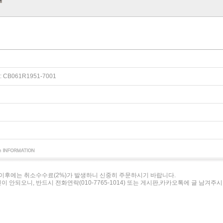
B061R1951-7001
이후에는 취소수수료(2%)가 발생하니 신중히 주문하시기 바랍니다.
이 안되오니, 반드시 전화연락(010-7765-1014) 또는 게시판,카카오톡에 글 남겨주