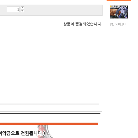
상품이 품절되었습니다.
[반다이][H..