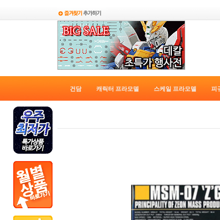
건담
캐릭터 프라모델
스케일 프라모델
피