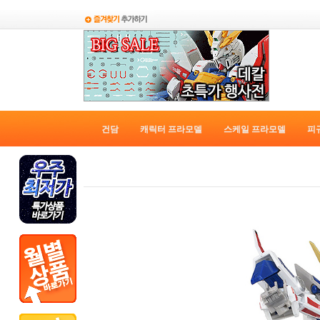
건담
캐릭터 프라모델
스케일 프라모델
피