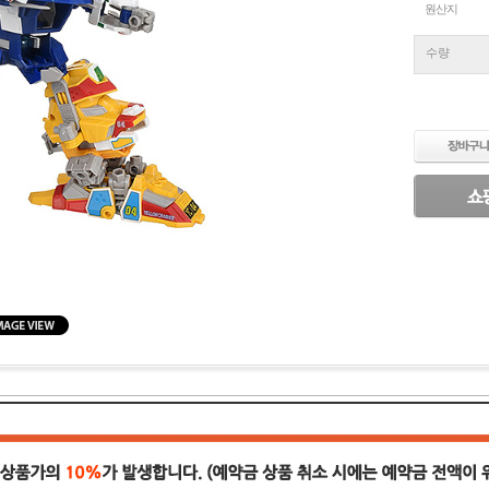
원산지
수량