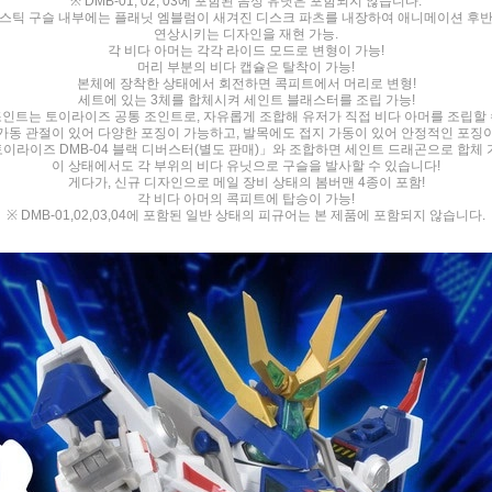
※ DMB-01, 02, 03에 포함된 음성 유닛은 포함되지 않습니다.
스틱 구슬 내부에는 플래닛 엠블럼이 새겨진 디스크 파츠를 내장하여 애니메이션 후
연상시키는 디자인을 재현 가능.
각 비다 아머는 각각 라이드 모드로 변형이 가능!
머리 부분의 비다 캡슐은 탈착이 가능!
본체에 장착한 상태에서 회전하면 콕피트에서 머리로 변형!
세트에 있는 3체를 합체시켜 세인트 블래스터를 조립 가능!
조인트는 토이라이즈 공통 조인트로, 자유롭게 조합해 유저가 직접 비다 아머를 조립할 
가동 관절이 있어 다양한 포징이 가능하고, 발목에도 접지 가동이 있어 안정적인 포징
이라이즈 DMB-04 블랙 디버스터(별도 판매)」와 조합하면 세인트 드래곤으로 합체 
이 상태에서도 각 부위의 비다 유닛으로 구슬을 발사할 수 있습니다!
게다가, 신규 디자인으로 메일 장비 상태의 봄버맨 4종이 포함!
각 비다 아머의 콕피트에 탑승이 가능!
※ DMB-01,02,03,04에 포함된 일반 상태의 피규어는 본 제품에 포함되지 않습니다.