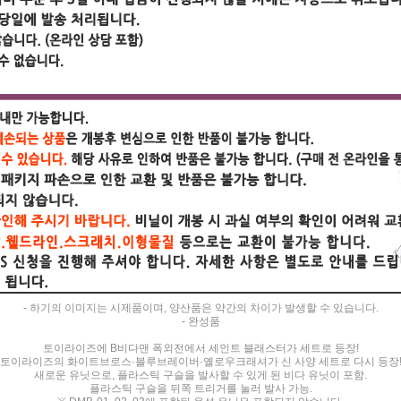
- 하기의 이미지는 시제품이며, 양산품은 약간의 차이가 발생할 수 있습니다.
- 완성품
토이라이즈에 B비다맨 폭외전에서 세인트 블래스터가 세트로 등장!
토이라이즈의 화이트브로스·블루브레이버·옐로우크래셔가 신 사양 세트로 다시 등장
새로운 유닛으로, 플라스틱 구슬을 발사할 수 있게 된 비다 유닛이 포함.
플라스틱 구슬을 뒤쪽 트리거를 눌러 발사 가능.