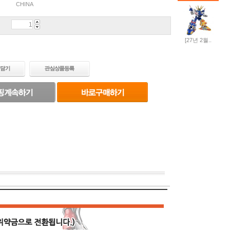
CHINA
[27년 2월..