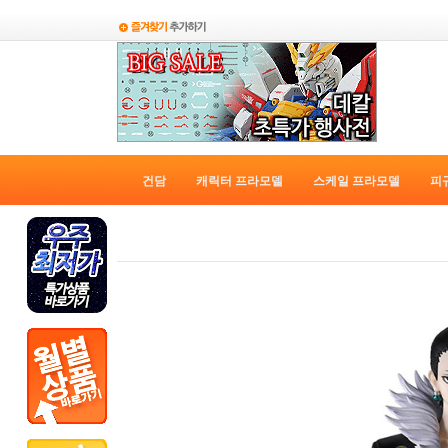
건담
캐릭터 프라모델
스케일 프라모델
피