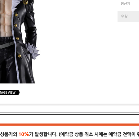
원산지
수량