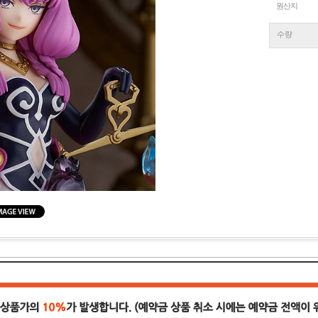
원산지
수량