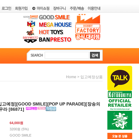
>
Home
입고예정상품
입고예정][GOOD SMILE][POP UP PARADE][장송의
라 [86871]
64,000
원
3200원 (5%)
GOOD SMILE