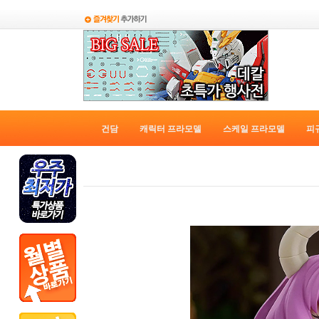
건담
캐릭터 프라모델
스케일 프라모델
피