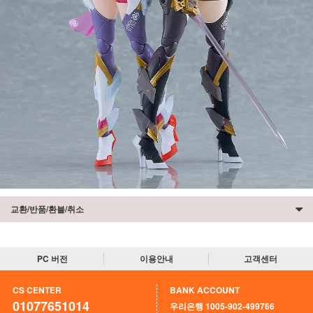
교환/반품/환불/취소
PC 버전
이용안내
고객센터
CS CENTER
BANK ACCOUNT
01077651014
우리은행 1005-902-499766