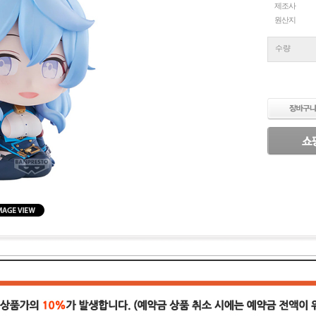
제조사
원산지
수량