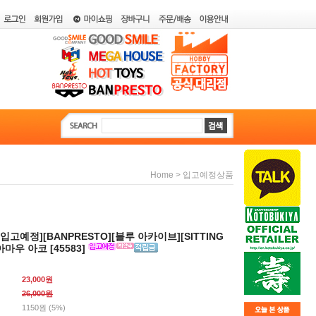
>
Home
입고예정상품
월입고예정][BANPRESTO][블루 아카이브][SITTING
 아마우 아코 [45583]
23,000원
26,000
원
1150원 (5%)