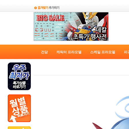
건담
캐릭터 프라모델
스케일 프라모델
피