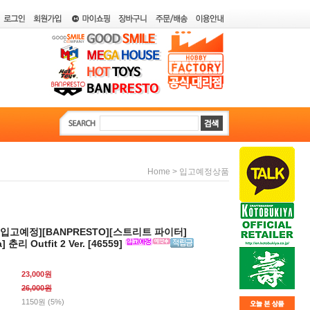
>
Home
입고예정상품
2월입고예정][BANPRESTO][스트리트 파이터]
a] 춘리 Outfit 2 Ver. [46559]
23,000원
26,000
원
1150원 (5%)