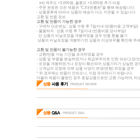
ex) 제주도 +3,000원, 울릉도 +3,000원 추가 비용
- 주문 완료된 모든 제품은 "CJ대한통운"을 통해 배송됩니다.
- 상품종류에 따라서 상품의 배송이 다소 지연될 수 있습니다.
교환 및 반품 정보
교환 및 반품이 가능한 경우
- 구매자 단순변심 : 상품 수령 후 7일이내 (반품비용 고객부담)
- 물품하자 : 상품 수령 후 7일이내 (반품비용 당사부담)
단 상품의 비닐포장을 개봉하였을 경우 반품 환불 불가
상품의 비닐포장을 개봉하기전 상품의 이상유무를 확인해 주
교환 및 반품이 불가능한 경우
- 교환/반품 가능 기간을 초과하였을 경우
- 상품 및 부품을 분실하였거나 취급부주의로 인한 파손/고장/
- 포장을 개봉하였거나 포장이 훼손되어 상품가치가 상실된 경
- 고객님의 요청에 의해 상품 사양이 변경(변형) 되었을 경우
* 위 경우에는 반품이 안되오니, 이점 유의하시기 바랍니다.
아울러 제품이 불량인 경우 동일상품으로만 교환 가능하며, 타