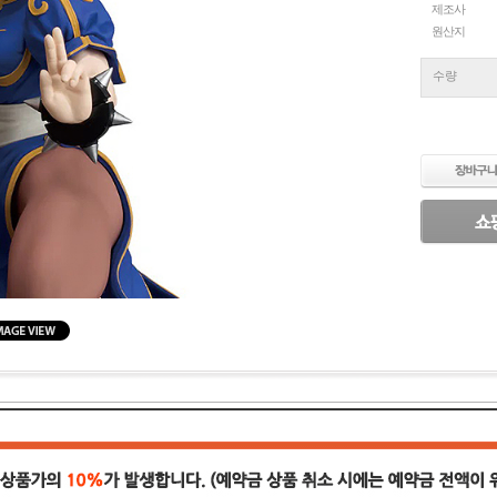
제조사
원산지
수량