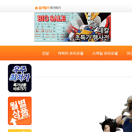
건담
캐릭터 프라모델
스케일 프라모델
피