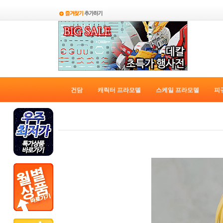
건담
캐릭터 프라모델
스케일 프라모델
피