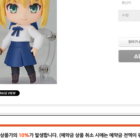
원산지
수량