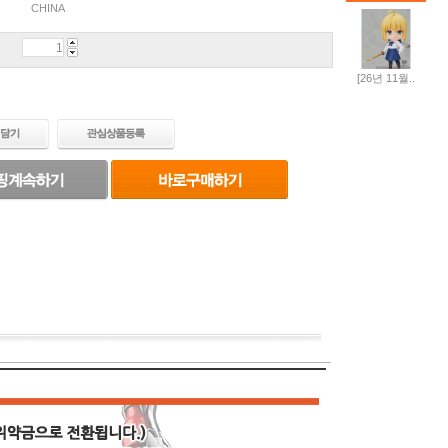
CHINA
[26년 11월..