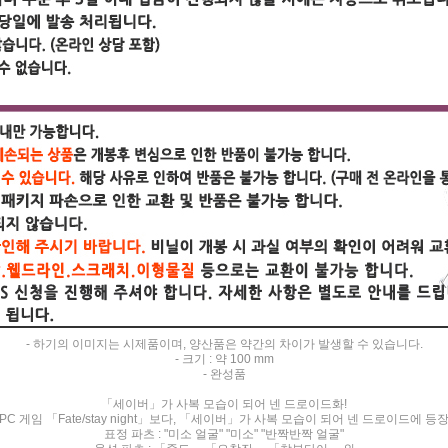
- 하기의 이미지는 시제품이며, 양산품은 약간의 차이가 발생할 수 있습니다.
- 크기 : 약 100 mm
- 완성품
「세이버」가 사복 모습이 되어 넨 드로이드화!
PC 게임 「Fate/stay night」보다, 「세이버」가 사복 모습이 되어 넨 드로이드에 등
표정 파츠 : "미소 얼굴" "미소" "반짝반짝 얼굴"