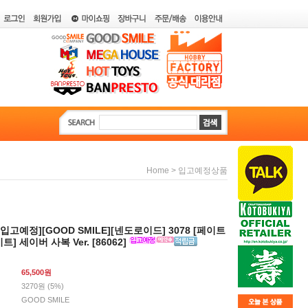
>
Home
입고예정상품
월입고예정][GOOD SMILE][넨도로이드] 3078 [페이트
] 세이버 사복 Ver. [86062]
65,500
원
3270원 (5%)
GOOD SMILE