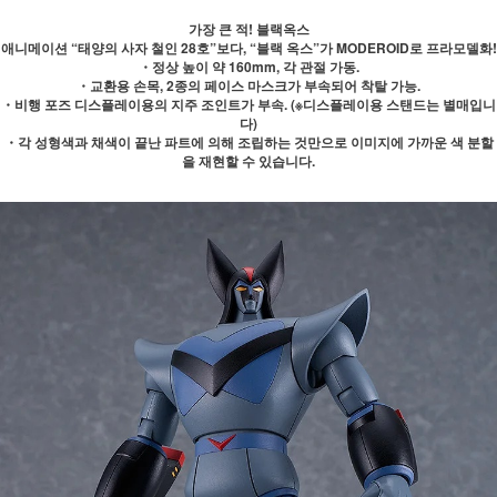
가장 큰 적! 블랙옥스
애니메이션 “태양의 사자 철인 28호”보다, “블랙 옥스”가 MODEROID로 프라모델화!
・정상 높이 약 160mm, 각 관절 가동.
・교환용 손목, 2종의 페이스 마스크가 부속되어 착탈 가능.
・비행 포즈 디스플레이용의 지주 조인트가 부속. (※디스플레이용 스탠드는 별매입니
다)
・각 성형색과 채색이 끝난 파트에 의해 조립하는 것만으로 이미지에 가까운 색 분할
을 재현할 수 있습니다.