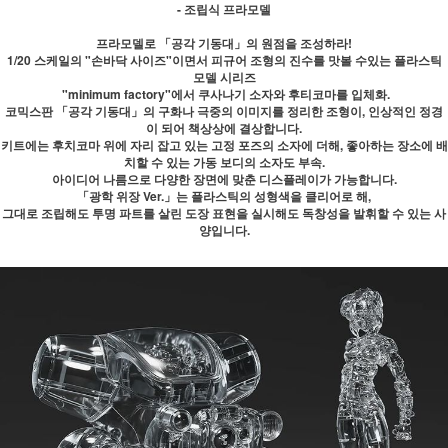
- 조립식 프라모델
프라모델로 「공각 기동대」의 원점을 조성하라!
1/20 스케일의 "손바닥 사이즈"이면서 피규어 조형의 진수를 맛볼 수있는 플라스틱
모델 시리즈
"minimum factory"에서 쿠사나기 소자와 후티코마를 입체화.
코믹스판 「공각 기동대」의 구화나 극중의 이미지를 정리한 조형이, 인상적인 정경
이 되어 책상상에 결상합니다.
키트에는 후치코마 위에 자리 잡고 있는 고정 포즈의 소자에 더해, 좋아하는 장소에 배
치할 수 있는 가동 보디의 소자도 부속.
아이디어 나름으로 다양한 장면에 맞춘 디스플레이가 가능합니다.
「광학 위장 Ver.」는 플라스틱의 성형색을 클리어로 해,
그대로 조립해도 투명 파트를 살린 도장 표현을 실시해도 독창성을 발휘할 수 있는 사
양입니다.