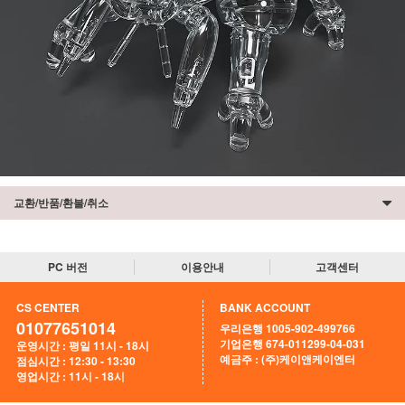
교환/반품/환불/취소
PC 버전
이용안내
고객센터
CS CENTER
BANK ACCOUNT
01077651014
우리은행 1005-902-499766
기업은행 674-011299-04-031
운영시간 : 평일 11시 - 18시
예금주 : (주)케이앤케이엔터
점심시간 : 12:30 - 13:30
영업시간 : 11시 - 18시