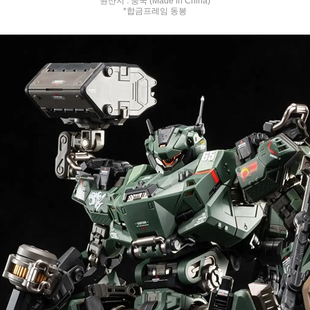
원산지 : 중국 (Made in China)
*합금프레임 동봉