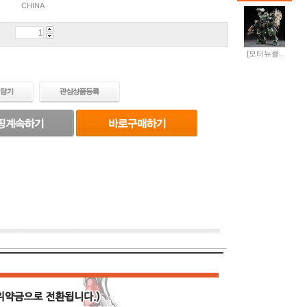
CHINA
[모터뉴클..