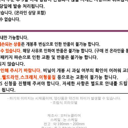
- 하기의 이미지는 시제품이며, 양산품은 약간의 차이가 발생할 수 있습니다.
- 조립식 프라모델
제조사 : 모터뉴클리어
스케일 : 논 스케일
전고 : 약 190mm ~ 200mm