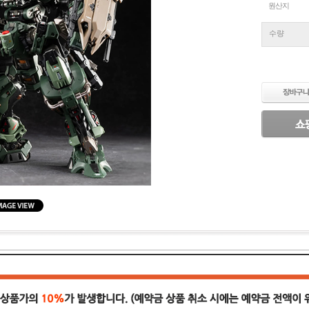
원산지
수량