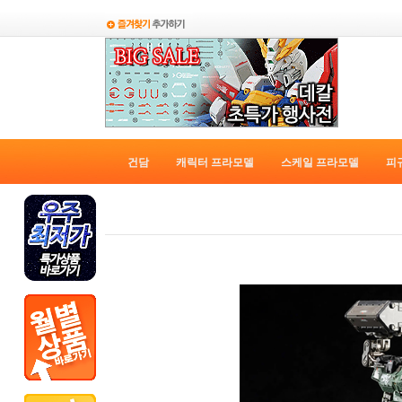
건담
캐릭터 프라모델
스케일 프라모델
피