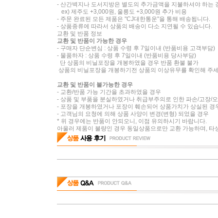
- 산간벽지나 도서지방은 별도의 추가금액을 지불하셔야 하는 
ex) 제주도 +3,000원, 울릉도 +3,000원 추가 비용
- 주문 완료된 모든 제품은 "CJ대한통운"을 통해 배송됩니다.
- 상품종류에 따라서 상품의 배송이 다소 지연될 수 있습니다.
교환 및 반품 정보
교환 및 반품이 가능한 경우
- 구매자 단순변심 : 상품 수령 후 7일이내 (반품비용 고객부담)
- 물품하자 : 상품 수령 후 7일이내 (반품비용 당사부담)
단 상품의 비닐포장을 개봉하였을 경우 반품 환불 불가
상품의 비닐포장을 개봉하기전 상품의 이상유무를 확인해 주
교환 및 반품이 불가능한 경우
- 교환/반품 가능 기간을 초과하였을 경우
- 상품 및 부품을 분실하였거나 취급부주의로 인한 파손/고장/
- 포장을 개봉하였거나 포장이 훼손되어 상품가치가 상실된 경
- 고객님의 요청에 의해 상품 사양이 변경(변형) 되었을 경우
* 위 경우에는 반품이 안되오니, 이점 유의하시기 바랍니다.
아울러 제품이 불량인 경우 동일상품으로만 교환 가능하며, 타