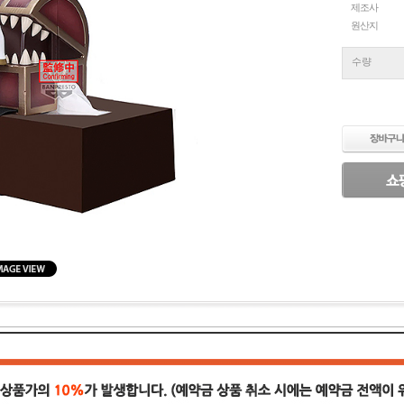
제조사
원산지
수량