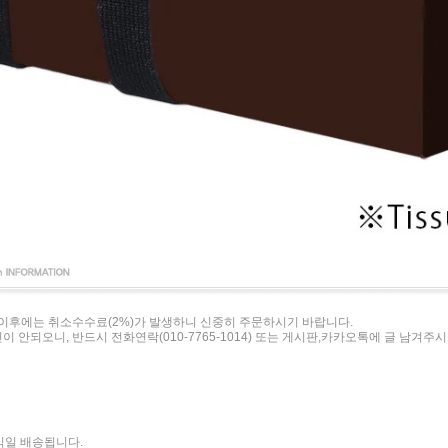
이후에는 취소수수료(2%)가 발생하니 신중히 주문하시기 바랍니다.
이 안되오니, 반드시 전화연락(010-7765-1014) 또는 게시판,카카오톡에 글 남겨주
 익일 배송됩니다.