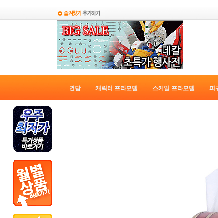
건담
캐릭터 프라모델
스케일 프라모델
피