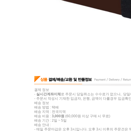
결제 정보
-
실시간계좌이체
로 주문시 당일취소는 수수료가 없으나, 당일
- 주문서 작성시 기재한 입금자, 은행, 금액이 다를경우 입금확인
배송 정보
배송 방법 : 택배
배송 지역 : 전국지역
배송 비용 :
3,000원
(60,000원 이상 구매 시 무료)
배송 기간 : 2일 ~ 5일
배송 안내 :
- 매일 주문마감은 오후 3시입니다. 오후 3시 이후의 주문건은