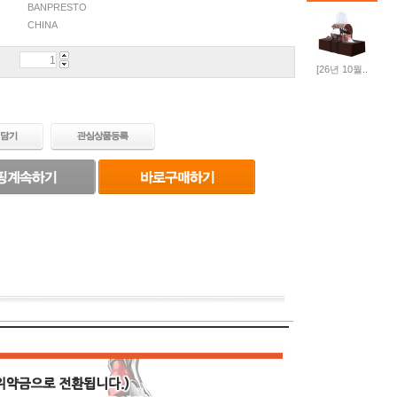
BANPRESTO
CHINA
[26년 10월..