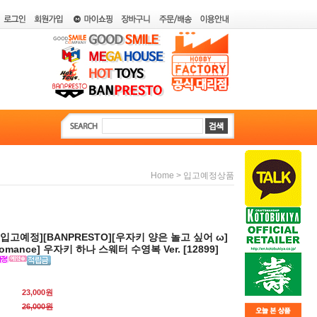
>
Home
입고예정상품
월입고예정][BANPRESTO][우자키 양은 놀고 싶어 ω]
 Romance] 우자키 하나 스웨터 수영복 Ver. [12899]
23,000원
26,000
원