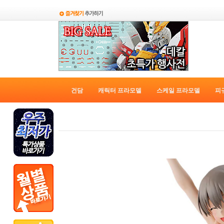
건담
캐릭터 프라모델
스케일 프라모델
피