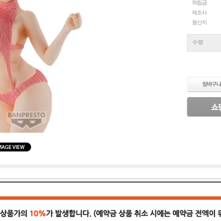
적립금
제조사
원산지
수량