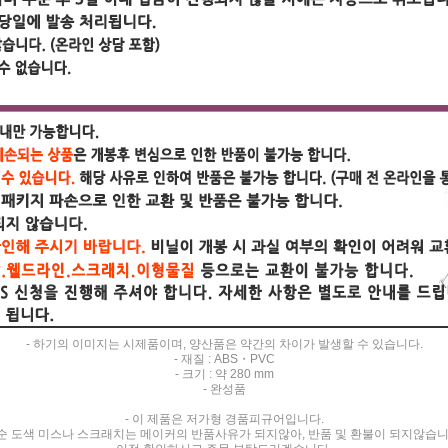
- 하기의 이미지는 시제품이며, 양산품은 약간의 차이가 발생할 수 있습니다.
- 재질 : ABS・PVC
- 크기 : 약 280 mm
- 완성품
- 이 제품은 저가형 경품피규어입니다.
순 도색 미스나 스크래치는 메이커의 반품사유가 되지않아, 반품 및 환불이 되지않습니