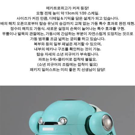
메카트로위고가 커져 등장!
모형 전체 높이 약 13cm의 1/20 스케일.
사이즈가 커진 만큼, 디테일＆기믹을 담은 설계가 되고 있습니다.
배의 해치 오픈으로부터 탑승 유닛의 승강까지 교체 없는 가동 특수 효과로 완전 재현.
정수리 해치도 가동식. 새로운 설정의 손목이 늘어나는 특수 효과를 구현.
무릎이나 발목의 관절에는, 가동시에 간섭하는 부분이 자연스럽게 도망치는 것으로
가동 범위를 조금 넓히는 궁리를 하고 있습니다.
복부와 등의 일부 패널은 제거할 수 있으며,
내부의 메카나 구조를 확인하는 것이 가능.
탑승 자세의 소년 피규어가 부속됩니다.
파트는 5색+클리어로 접착재 불필요.
(소년 피규어의 조립에는 접착이 필요)
패키지 일러스트는 미리 좋은 치 선생님이 담당!