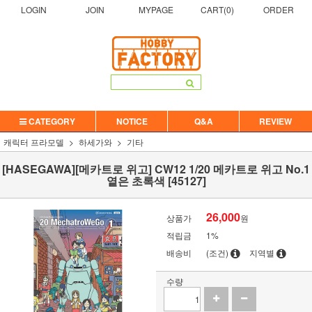
LOGIN
JOIN
MYPAGE
CART(
0
)
ORDER
CATEGORY
NOTICE
Q&A
REVIEW
캐릭터 프라모델
하세가와
기타
[HASEGAWA][메카트로 위고] CW12 1/20 메카트로 위고 No.1
옅은 초록색 [45127]
26,000
상품가
원
적립금
1%
배송비
(조건)
지역별
수량