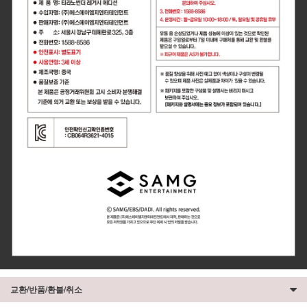
교환/반품/환불/취소