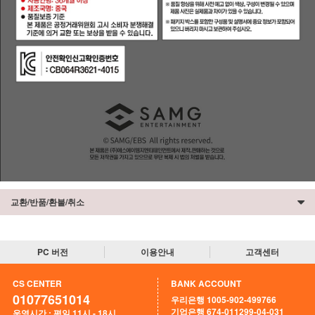
교환/반품/환불/취소
PC 버전
이용안내
고객센터
CS CENTER
BANK ACCOUNT
01077651014
우리은행 1005-902-499766
기업은행 674-011299-04-031
운영시간 : 평일 11시 - 18시