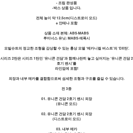
- 조립 완성품
-박스 상품 입니다.
전체 높이 약 12.5cm(디스트로이 모드)
※ 안테나 포함
상품 소재 본체: ABS·MABS
루미너스 유닛: MABS·에폭시
모빌슈트의 정교한 조형을 감상할 수 있는 흉상 모델 ‘메카니컬 버스트’의 ‘DX탄’.
시리즈 2탄은 시리즈 1탄인 ‘유니콘 건담’과 함께나란히 놓고 싶어지는 ‘유니콘 건담 2
호기 밴시’를
라인업에 포함!
외장과 내부 메카를 결합함으로써 섬세한 조형과 구조를 즐길 수 있습니다.
전 3종
01. 유니콘 건담 2호기 밴시 외장
(유니콘 모드)
02. 유니콘 건담 2호기 밴시 외장
(디스트로이 모드)
03. 내부 메카