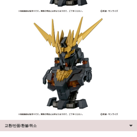
교환/반품/환불/취소