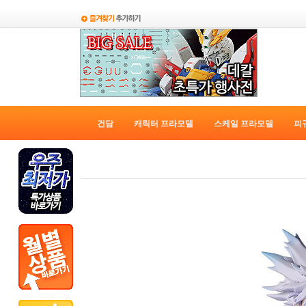
건담
캐릭터 프라모델
스케일 프라모델
피