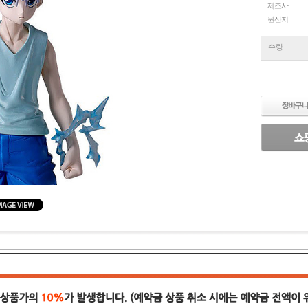
제조사
원산지
수량