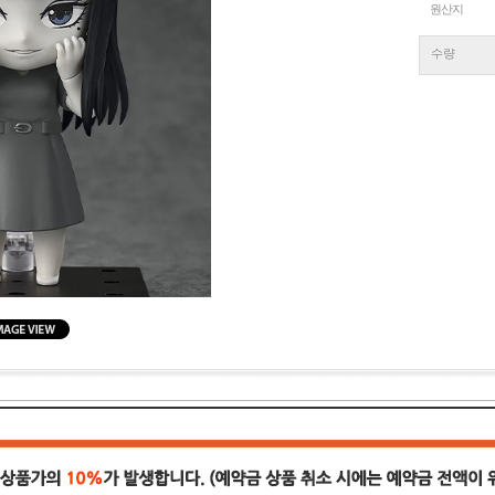
원산지
수량