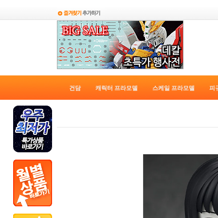
건담
캐릭터 프라모델
스케일 프라모델
피