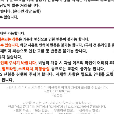
- 하기의 이미지는 시제품이며, 양산품은 약간의 차이가 발생할 수 있습니다.
- 크기 : 약 100 mm
- 완성품
나만큼 소녀는 다시 나타나지 않는다고 생각합니다.
만화 "이토 준지 "매니악""에서 "토미에"가 넨 드로이드가되어 등장입니다.
・표정 파츠：「웃는 얼굴」「부드러운 얼굴」「싫어하는 얼굴」