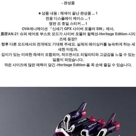
- 완성품
■ 상품 내용 : 채색이 끝난 완성품 ... 1
전용 디스플레이 케이스 ... 1
명판 조 호일 스티커 ... 1
OVA애니메이션 「신세기 GPX 사이버 포뮬러 SIN」에서,
凰呀AN-21 슈퍼 에어로 부스트 모드가 사이버 포뮬러 컬렉션-Heritage Edition-시리
즈에 등장!!
향후 다른 모드에서의 전개에도 기대해 주세요. 실제의 레이싱카를 능숙하게 하는 세
세한 마킹과,
깊이가 있는 미려한 채색이 조합되어, 작으면서도 리얼리티와 고급감을 느낄 수 있는
일품이 되었습니다.
작은 사이즈에 많은 매력이 담긴 -Heritage Edition-을 꼭 손에 즐길 수 있습니다.