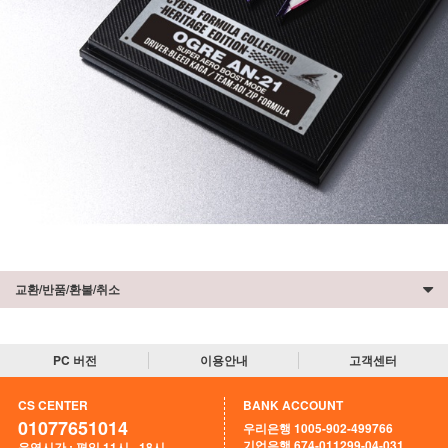
교환/반품/환불/취소
PC 버전
이용안내
고객센터
CS CENTER
BANK ACCOUNT
01077651014
우리은행 1005-902-499766
기업은행 674-011299-04-031
운영시간 : 평일 11시 - 18시