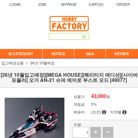
LOGIN
JOIN
MYPAGE
CART(
0
)
ORDER
CATEGORY
NOTICE
Q&A
REVIEW
입고예정상품
26년 10월예정
[26년 10월입고예정][MEGA HOUSE][헤리티지 에디션][사이버
포뮬러] 오거 AN-21 슈퍼 에어로 부스트 모드 [49077]
43,000
상품가
원
적립금
5%
배송비
(조건)
지역별
수량