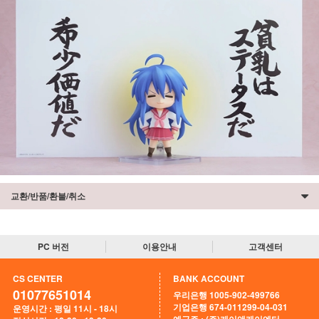
교환/반품/환불/취소
PC 버전
이용안내
고객센터
CS CENTER
BANK ACCOUNT
01077651014
우리은행 1005-902-499766
기업은행 674-011299-04-031
운영시간 : 평일 11시 - 18시
예금주 : (주)케이앤케이엔터