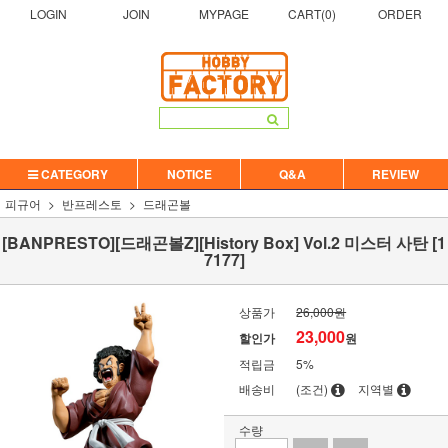
LOGIN
JOIN
MYPAGE
CART(
0
)
ORDER
CATEGORY
NOTICE
Q&A
REVIEW
피규어
반프레스토
드래곤볼
[BANPRESTO][드래곤볼Z][History Box] Vol.2 미스터 사탄 [1
7177]
상품가
26,000원
23,000
할인가
원
적립금
5%
배송비
(조건)
지역별
수량