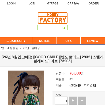
LOGIN
JOIN
MYPAGE
CART(
0
)
ORDER
CATEGORY
NOTICE
Q&A
REVIEW
입고예정상품
26년 8월예정
[26년 8월입고예정][GOOD SMILE][넨도로이드] 2932 [스텔라
블레이드] 이브 [73205]
70,000
상품가
원
적립금
5%
배송비
(조건)
지역별
수량