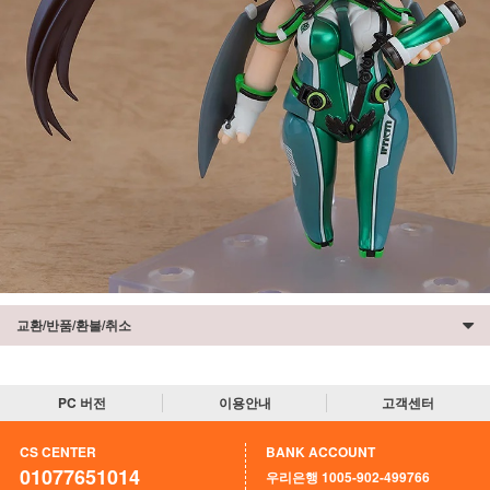
교환/반품/환불/취소
PC 버전
이용안내
고객센터
CS CENTER
BANK ACCOUNT
01077651014
우리은행 1005-902-499766