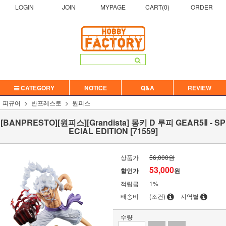
LOGIN
JOIN
MYPAGE
CART(
0
)
ORDER
CATEGORY
NOTICE
Q&A
REVIEW
피규어
반프레스토
원피스
[BANPRESTO][원피스][Grandista] 몽키 D 루피 GEAR5Ⅱ - SP
ECIAL EDITION [71559]
상품가
56,000원
53,000
할인가
원
적립금
1%
배송비
(조건)
지역별
수량