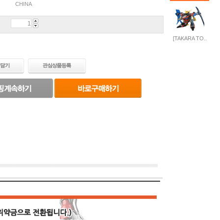
CHINA
[TAKARA TO..