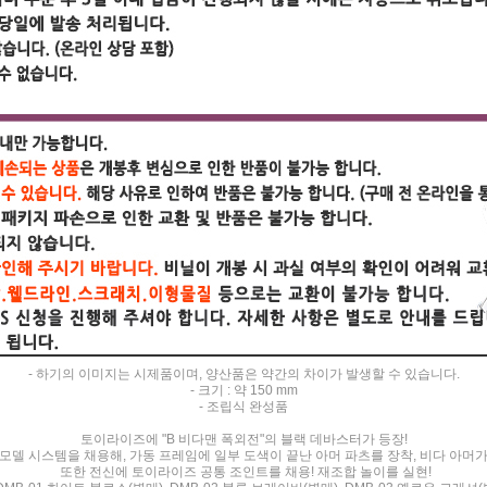
- 하기의 이미지는 시제품이며, 양산품은 약간의 차이가 발생할 수 있습니다.
- 크기 : 약 150 mm
- 조립식 완성품
토이라이즈에 "B 비다맨 폭외전"의 블랙 데바스터가 등장!
모델 시스템을 채용해, 가동 프레임에 일부 도색이 끝난 아머 파츠를 장착, 비다 아머가
또한 전신에 토이라이즈 공통 조인트를 채용! 재조합 놀이를 실현!