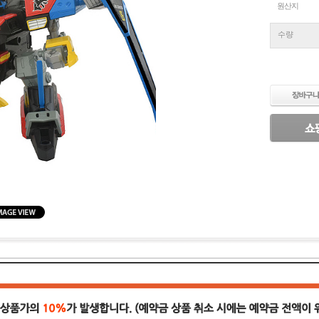
원산지
수량