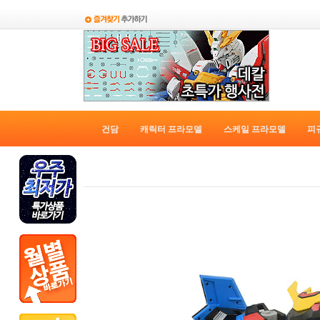
건담
캐릭터 프라모델
스케일 프라모델
피