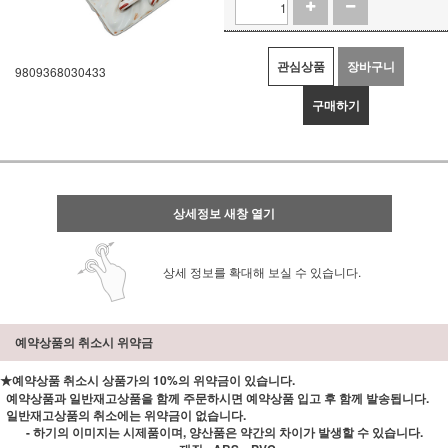
관심상품
장바구니
9809368030433
구매하기
상세정보 새창 열기
상세 정보를 확대해 보실 수 있습니다.
예약상품의 취소시 위약금
★예약상품 취소시 상품가의 10%의 위약금이 있습니다.
예약상품과 일반재고상품을 함께 주문하시면 예약상품 입고 후 함께 발송됩니다.
일반재고상품의 취소에는 위약금이 없습니다.
- 하기의 이미지는 시제품이며, 양산품은 약간의 차이가 발생할 수 있습니다.