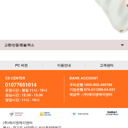
교환/반품/환불/취소
PC 버전
이용안내
고객센터
CS CENTER
BANK ACCOUNT
01077651014
우리은행 1005-902-499766
기업은행 674-011299-04-031
운영시간 : 평일 11시 - 18시
예금주 : (주)케이앤케이엔터
점심시간 : 12:30 - 13:30
영업시간 : 11시 - 18시
(주)케이엔케이엔터
본사
: 경기도 남양주시 석실로408번길