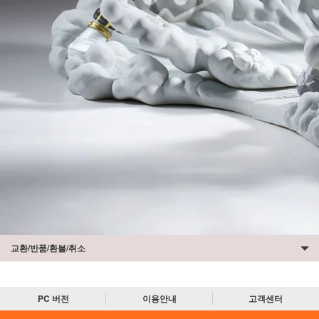
교환/반품/환불/취소
PC 버전
이용안내
고객센터