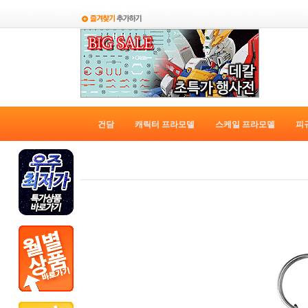
건담
캐릭터 프라모델
스케일 프라모델
피