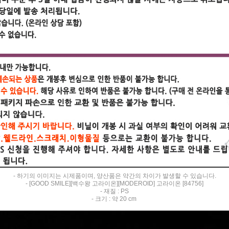
- 하기의 이미지는 시제품이며, 양산품은 약간의 차이가 발생할 수 있습니다.
- [GOOD SMILE][백수왕 고라이온][MODEROID] 고라이온 [84756]
- 재질 : PS
- 크기 : 약 20 cm