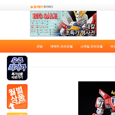
건담
캐릭터 프라모델
스케일 프라모델
피