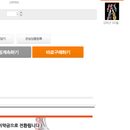
JAPAN
[26년 10월..