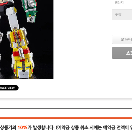
원산지
수량